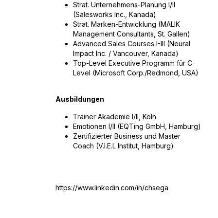
Strat. Unternehmens-Planung I/II
(Salesworks Inc., Kanada)
Strat. Marken-Entwicklung (MALIK
Management Consultants, St. Gallen)
Advanced Sales Courses I-III (Neural
Impact Inc. / Vancouver, Kanada)
Top-Level Executive Programm für C-
Level (Microsoft Corp./Redmond, USA)
Ausbildungen
Trainer Akademie I/II, Köln
Emotionen I/II (EQTing GmbH, Hamburg)
Zertifizierter Business und Master
Coach (V.I.E.L Institut, Hamburg)
https://www.linkedin.com/in/chsega