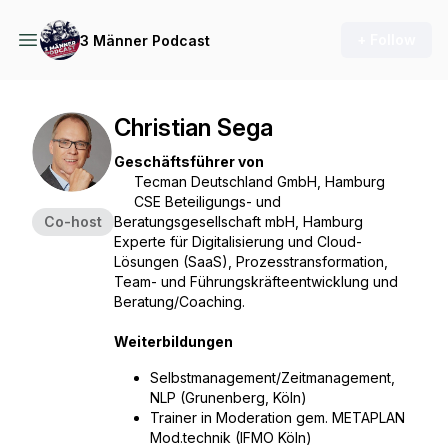
+ Follow
3 Männer Podcast
Christian Sega
Geschäftsführer von
Tecman Deutschland GmbH, Hamburg
CSE Beteiligungs- und
Co-host
Beratungsgesellschaft mbH, Hamburg
Experte für Digitalisierung und Cloud-
Lösungen (SaaS), Prozesstransformation,
Team- und Führungskräfteentwicklung und
Beratung/Coaching.
Weiterbildungen
Selbstmanagement/Zeitmanagement,
NLP (Grunenberg, Köln)
Trainer in Moderation gem. METAPLAN
Mod.technik (IFMO Köln)