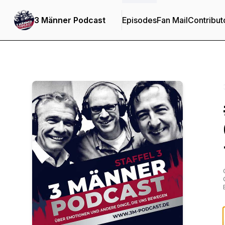
3 Männer Podcast
Episodes
Fan Mail
Contribut