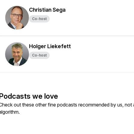
Christian Sega
Co-host
Holger Liekefett
Co-host
Podcasts we love
Check out these other fine podcasts recommended by us, not 
algorithm.