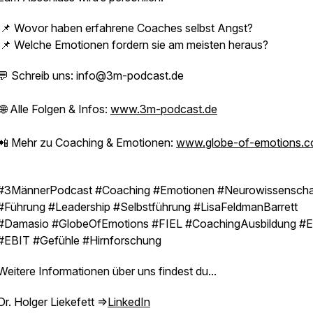
📌 Wovor haben erfahrene Coaches selbst Angst?
📌 Welche Emotionen fordern sie am meisten heraus?
💬 Schreib uns: info@3m-podcast.de
🌐 Alle Folgen & Infos:
www.3m-podcast.de
📲 Mehr zu Coaching & Emotionen:
www.globe-of-emotions.
#3MännerPodcast #Coaching #Emotionen #Neurowissenscha
#Führung #Leadership #Selbstführung #LisaFeldmanBarrett
#Damasio #GlobeOfEmotions #FIEL #CoachingAusbildung #E
#EBIT #Gefühle #Hirnforschung
Weitere Informationen über uns findest du...
Dr. Holger Liekefett =>
LinkedIn