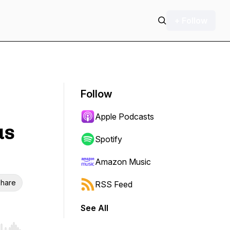
+ Follow
Follow
Apple Podcasts
us
Spotify
Amazon Music
hare
RSS Feed
See All