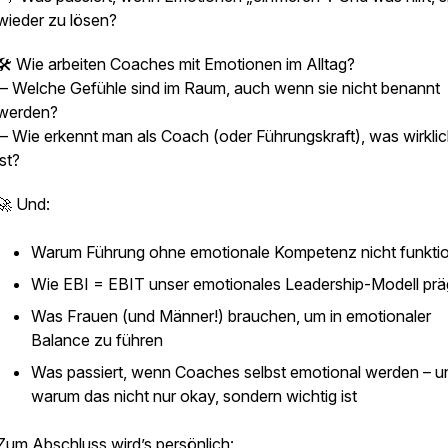
wieder zu lösen?
🛠️ Wie arbeiten Coaches mit Emotionen im Alltag?
– Welche Gefühle sind im Raum, auch wenn sie nicht benannt
werden?
– Wie erkennt man als Coach (oder Führungskraft), was
wirkli
ist?
🚀 Und:
Warum Führung ohne emotionale Kompetenz nicht funktio
Wie EBI = EBIT unser emotionales Leadership-Modell prä
Was Frauen (und Männer!) brauchen, um in emotionaler
Balance zu führen
Was passiert, wenn Coaches selbst emotional werden – u
warum das nicht nur okay, sondern wichtig ist
Zum Abschluss wird’s persönlich: