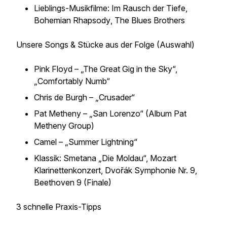
Lieblings-Musikfilme:
Im Rausch der Tiefe
,
Bohemian Rhapsody
,
The Blues Brothers
Unsere Songs & Stücke aus der Folge (Auswahl)
Pink Floyd – „The Great Gig in the Sky“,
„Comfortably Numb“
Chris de Burgh – „Crusader“
Pat Metheny – „San Lorenzo“ (Album
Pat
Metheny Group
)
Camel – „Summer Lightning“
Klassik: Smetana „Die Moldau“, Mozart
Klarinettenkonzert, Dvořák Symphonie Nr. 9,
Beethoven 9 (Finale)
3 schnelle Praxis-Tipps