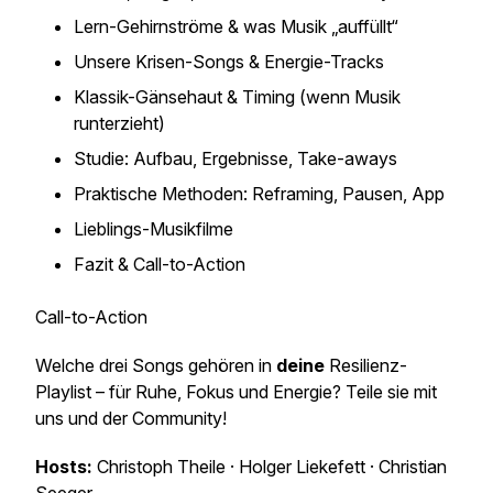
Lern-Gehirnströme & was Musik „auffüllt“
Unsere Krisen-Songs & Energie-Tracks
Klassik-Gänsehaut & Timing (wenn Musik
runterzieht)
Studie: Aufbau, Ergebnisse, Take-aways
Praktische Methoden: Reframing, Pausen, App
Lieblings-Musikfilme
Fazit & Call-to-Action
Call-to-Action
Welche drei Songs gehören in
deine
Resilienz-
Playlist – für Ruhe, Fokus und Energie? Teile sie mit
uns und der Community!
Hosts:
Christoph Theile · Holger Liekefett · Christian