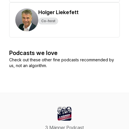
Holger Liekefett
Co-host
Podcasts we love
Check out these other fine podcasts recommended by
us, not an algorithm.
3 Männer Podcast