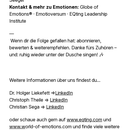
Seeger
Kontakt & mehr zu Emotionen:
Globe of
Emotions® · Emotioversum · EQting Leadership
Institute
—
Wenn dir die Folge gefallen hat: abonnieren,
bewerten & weiterempfehlen. Danke fürs Zuhören –
und: ruhig wieder unter der Dusche singen! 🎶
Weitere Informationen über uns findest du...
Dr. Holger Liekefett =>
LinkedIn
Christoph Theile =>
LinkedIn
Christian Sega =>
LinkedIn
oder schaue auch gern auf
www.eqting.com
und
www.w
orld-of-emotions.com und finde viele weitere