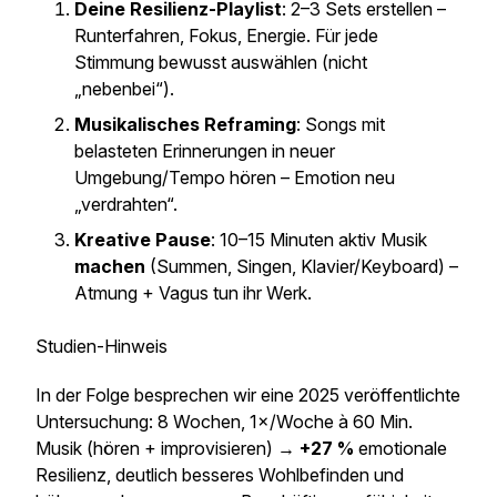
Deine Resilienz-Playlist
: 2–3 Sets erstellen –
Runterfahren
,
Fokus
,
Energie
. Für jede
Stimmung bewusst auswählen (nicht
„nebenbei“).
Musikalisches Reframing
: Songs mit
belasteten Erinnerungen in neuer
Umgebung/Tempo hören – Emotion neu
„verdrahten“.
Kreative Pause
: 10–15 Minuten aktiv Musik
machen
(Summen, Singen, Klavier/Keyboard) –
Atmung + Vagus tun ihr Werk.
Studien-Hinweis
In der Folge besprechen wir eine 2025 veröffentlichte
Untersuchung: 8 Wochen, 1×/Woche à 60 Min.
Musik (hören + improvisieren) →
+27 %
emotionale
Resilienz, deutlich besseres Wohlbefinden und