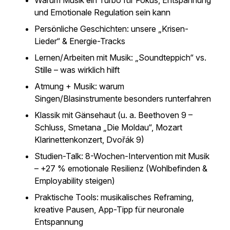
Warum Musik ein Turbo für Fokus, Entspannung
und Emotionale Regulation sein kann
Persönliche Geschichten: unsere „Krisen-
Lieder“ & Energie-Tracks
Lernen/Arbeiten mit Musik: „Soundteppich“ vs.
Stille – was wirklich hilft
Atmung + Musik: warum
Singen/Blasinstrumente besonders runterfahren
Klassik mit Gänsehaut (u. a. Beethoven 9 –
Schluss, Smetana „Die Moldau“, Mozart
Klarinettenkonzert, Dvořák 9)
Studien-Talk: 8-Wochen-Intervention mit Musik
– +27 % emotionale Resilienz (Wohlbefinden &
Employability steigen)
Praktische Tools: musikalisches Reframing,
kreative Pausen, App-Tipp für neuronale
Entspannung