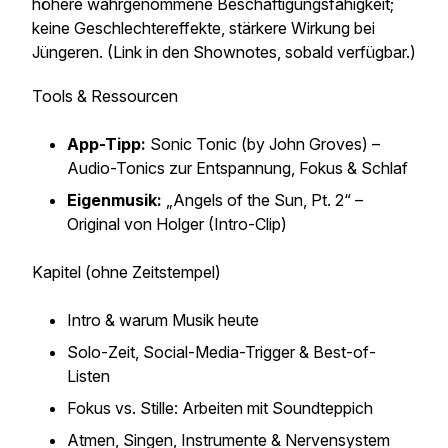
höhere wahrgenommene Beschäftigungsfähigkeit;
keine Geschlechtereffekte, stärkere Wirkung bei
Jüngeren. (Link in den Shownotes, sobald verfügbar.)
Tools & Ressourcen
App-Tipp:
Sonic Tonic (by John Groves) –
Audio-Tonics zur Entspannung, Fokus & Schlaf
Eigenmusik:
„Angels of the Sun, Pt. 2“ –
Original von Holger (Intro-Clip)
Kapitel (ohne Zeitstempel)
Intro & warum Musik heute
Solo-Zeit, Social-Media-Trigger & Best-of-
Listen
Fokus vs. Stille: Arbeiten mit Soundteppich
Atmen, Singen, Instrumente & Nervensystem